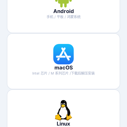
Android
手机 / 平板 / 鸿蒙系统
macOS
Intel 芯片 / M 系列芯片 /下载后解压安装
Linux